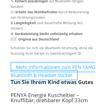
🔧
Einfach anzubringen
auf Bluetooth-fähigen
Geräten
💆‍♀️
Erhöht das Wohlbefinden
durch Reduzierung
von Strahlungsrisiken
⏳
Langlebigkeit
und dauerhafte Wirkung des
Stickers
⚙️
Geräteleistung bleibt vollständig erhalten
🇩🇪
Original aus Deutschland
Schützen Sie sich vor Bluetooth-Strahlung, ohne die
Nutzung Ihrer Geräte zu beeinträchtigen! 😊
Mehr Informationen zum PEN-YANG
Bluetooth & Headset Sticker
Tun Sie Ihrem Kind etwas Gutes
PENYA Energie Kuscheltier –
Knuffibär, drehbarer Kopf 33cm