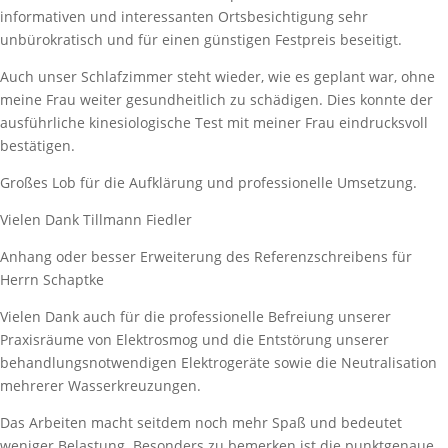
informativen und interessanten Ortsbesichtigung sehr
unbürokratisch und für einen günstigen Festpreis beseitigt.
Auch unser Schlafzimmer steht wieder, wie es geplant war, ohne
meine Frau weiter gesundheitlich zu schädigen. Dies konnte der
ausführliche kinesiologische Test mit meiner Frau eindrucksvoll
bestätigen.
Großes Lob für die Aufklärung und professionelle Umsetzung.
Vielen Dank Tillmann Fiedler
Anhang oder besser Erweiterung des Referenzschreibens für
Herrn Schaptke
Vielen Dank auch für die professionelle Befreiung unserer
Praxisräume von Elektrosmog und die Entstörung unserer
behandlungsnotwendigen Elektrogeräte sowie die Neutralisation
mehrerer Wasserkreuzungen.
Das Arbeiten macht seitdem noch mehr Spaß und bedeutet
weniger Belastung. Besonders zu bemerken ist die punktgenaue