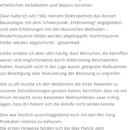
erheblichen Vorbehalten und Skepsis versehen.
Zwar hatte ich seit 1982 meinem Elektrobetrieb das Ressort
Baubiologie, mit dem Schwerpunkt „Elektrosmog“ angegliedert
und viele Erfahrungen mit den klassischen Methoden –
Niederfrequente Felder werden abgekoppelt, Hochfrequente
Felder werden abgeschirmt – gesammelt.
Leider erlebte ich aber sehr häufig, dass Menschen, die betroffen
waren und möglicherweise durch Elektrosmog Beschwerden
hatten, finanziell nicht in der Lage waren, geeignete Maßnahmen
zur Beseitigung oder Reduzierung der Belastung zu ergreifen.
Viel zu oft musste ich den Medizinern die ihren Patienten zu
unseren Dienstleistungen geraten hatten, berichten, dass sie mit
ihrem Verdacht, eines belasteten Wohnumfeldes zwar richtig
lagen, dass ihr Patient sich die Abhilfe nicht leisten konnte.
Dies war letztlich ausschlaggebend mich mit den Pen-Yang
Produkten intensiv zu befassen-
Die ersten Hinweise fanden sich bei Max Planck, dem