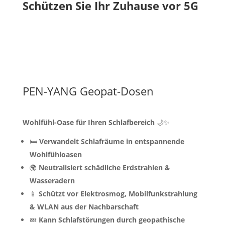
Schützen Sie Ihr Zuhause vor 5G
PEN-YANG Geopat-Dosen
Wohlfühl-Oase für Ihren Schlafbereich
🌙✨
🛏️
Verwandelt Schlafräume in entspannende
Wohlfühloasen
🌍
Neutralisiert schädliche Erdstrahlen &
Wasseradern
📱
Schützt vor Elektrosmog, Mobilfunkstrahlung
& WLAN aus der Nachbarschaft
💤
Kann Schlafstörungen durch geopathische