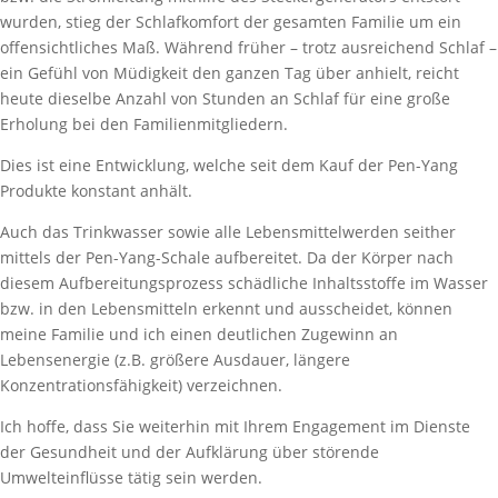
wurden, stieg der Schlafkomfort der gesamten Familie um ein
offensichtliches Maß. Während früher – trotz ausreichend Schlaf –
ein Gefühl von Müdigkeit den ganzen Tag über anhielt, reicht
heute dieselbe Anzahl von Stunden an Schlaf für eine große
Erholung bei den Familienmitgliedern.
Dies ist eine Entwicklung, welche seit dem Kauf der Pen-Yang
Produkte konstant anhält.
Auch das Trinkwasser sowie alle Lebensmittelwerden seither
mittels der Pen-Yang-Schale aufbereitet. Da der Körper nach
diesem Aufbereitungsprozess schädliche Inhaltsstoffe im Wasser
bzw. in den Lebensmitteln erkennt und ausscheidet, können
meine Familie und ich einen deutlichen Zugewinn an
Lebensenergie (z.B. größere Ausdauer, längere
Konzentrationsfähigkeit) verzeichnen.
Ich hoffe, dass Sie weiterhin mit Ihrem Engagement im Dienste
der Gesundheit und der Aufklärung über störende
Umwelteinflüsse tätig sein werden.