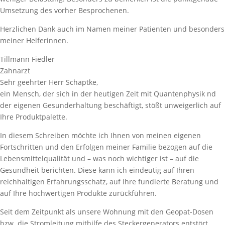
Umsetzung des vorher Besprochenen.
Herzlichen Dank auch im Namen meiner Patienten und besonders
meiner Helferinnen.
Tillmann Fiedler
Zahnarzt
Sehr geehrter Herr Schaptke,
ein Mensch, der sich in der heutigen Zeit mit Quantenphysik nd
der eigenen Gesunderhaltung beschäftigt, stößt unweigerlich auf
Ihre Produktpalette.
In diesem Schreiben möchte ich Ihnen von meinen eigenen
Fortschritten und den Erfolgen meiner Familie bezogen auf die
Lebensmittelqualität und – was noch wichtiger ist – auf die
Gesundheit berichten. Diese kann ich eindeutig auf Ihren
reichhaltigen Erfahrungsschatz, auf Ihre fundierte Beratung und
auf Ihre hochwertigen Produkte zurückführen.
Seit dem Zeitpunkt als unsere Wohnung mit den Geopat-Dosen
bzw. die Stromleitung mithilfe des Steckergenerators entstört