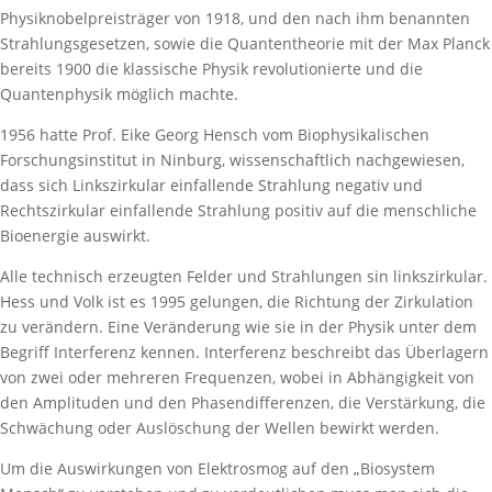
Physiknobelpreisträger von 1918, und den nach ihm benannten
Strahlungsgesetzen, sowie die Quantentheorie mit der Max Planck
bereits 1900 die klassische Physik revolutionierte und die
Quantenphysik möglich machte.
1956 hatte Prof. Eike Georg Hensch vom Biophysikalischen
Forschungsinstitut in Ninburg, wissenschaftlich nachgewiesen,
dass sich Linkszirkular einfallende Strahlung negativ und
Rechtszirkular einfallende Strahlung positiv auf die menschliche
Bioenergie auswirkt.
Alle technisch erzeugten Felder und Strahlungen sin linkszirkular.
Hess und Volk ist es 1995 gelungen, die Richtung der Zirkulation
zu verändern. Eine Veränderung wie sie in der Physik unter dem
Begriff Interferenz kennen. Interferenz beschreibt das Überlagern
von zwei oder mehreren Frequenzen, wobei in Abhängigkeit von
den Amplituden und den Phasendifferenzen, die Verstärkung, die
Schwächung oder Auslöschung der Wellen bewirkt werden.
Um die Auswirkungen von Elektrosmog auf den „Biosystem