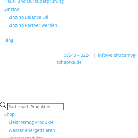
Haus- und Büroüberprüfung
Zinzino
Zinzino Balance Oil
Zinzino Partner werden
Blog
Rechts-Hinweise beachten
|
09543 – 3224
|
info@elektrosmog-
schaptke.de
Products
search
Shop
Elektrosmog Produkte
Wasser energetisieren