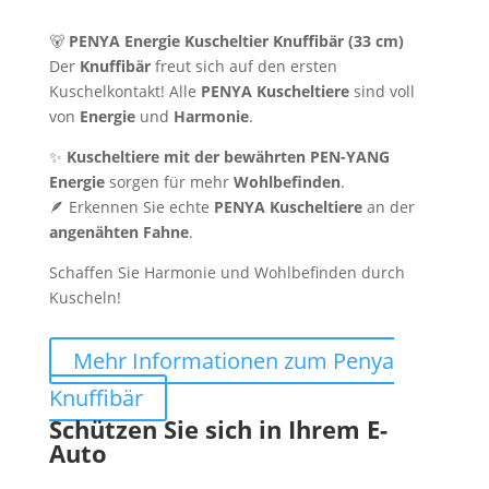
🐻
PENYA Energie Kuscheltier Knuffibär (33 cm)
Der
Knuffibär
freut sich auf den ersten
Kuschelkontakt! Alle
PENYA Kuscheltiere
sind voll
von
Energie
und
Harmonie
.
✨
Kuscheltiere mit der bewährten PEN-YANG
Energie
sorgen für mehr
Wohlbefinden
.
🪶 Erkennen Sie echte
PENYA Kuscheltiere
an der
angenähten Fahne
.
Schaffen Sie Harmonie und Wohlbefinden durch
Kuscheln!
Mehr Informationen zum Penya
Knuffibär
Schützen Sie sich in Ihrem E-
Auto