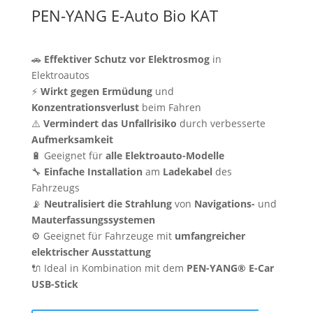
PEN-YANG E-Auto Bio KAT
🚗
Effektiver Schutz vor Elektrosmog
in
Elektroautos
⚡
Wirkt gegen Ermüdung
und
Konzentrationsverlust
beim Fahren
⚠️
Vermindert das Unfallrisiko
durch verbesserte
Aufmerksamkeit
🔋 Geeignet für
alle Elektroauto-Modelle
🔧
Einfache Installation
am
Ladekabel
des
Fahrzeugs
📡
Neutralisiert die Strahlung
von
Navigations-
und
Mauterfassungssystemen
⚙️ Geeignet für Fahrzeuge mit
umfangreicher
elektrischer Ausstattung
🔌 Ideal in Kombination mit dem
PEN-YANG® E-Car
USB-Stick