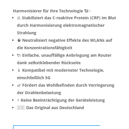
Harmonisierer für Ihre Technologie
📶✨
⚖️
Stabilisiert das C-reaktive Protein (CRP) im Blut
durch Harmonisierung elektromagnetischer
Strahlung
🧠
Neutralisiert negative Effekte des WLANs auf
die Konzentrationsfähigkeit
🔌
Einfache, unauffällige Anbringung am Router
dank selbstklebender Rückseite
📱
Kompatibel mit modernster Technologie,
einschließlich 5G
🌿
Fördert das Wohlbefinden durch Verringerung
der Strahlenbelastung
⚡
Keine Beeinträchtigung der Geräteleistung
🇩🇪
Das Original aus Deutschland