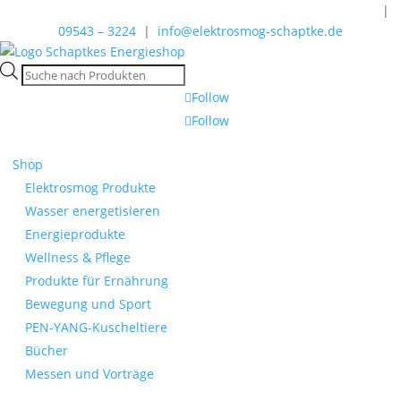
Bitte beachten Sie die Rechtshinweise zu unseren Produkten
|
09543 – 3224
|
info@elektrosmog-schaptke.de
Products
search
Follow
Follow
Shop
Elektrosmog Produkte
Wasser energetisieren
Energieprodukte
Wellness & Pflege
Produkte für Ernährung
Bewegung und Sport
PEN-YANG-Kuscheltiere
Bücher
Messen und Vorträge