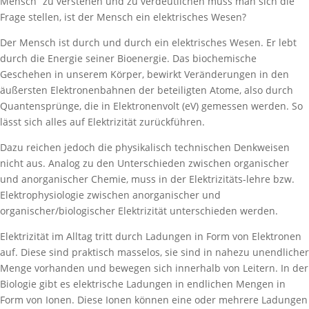
Mensch“ zu verstehen und zu verdeutlichen muss man sich die
Frage stellen, ist der Mensch ein elektrisches Wesen?
Der Mensch ist durch und durch ein elektrisches Wesen. Er lebt
durch die Energie seiner Bioenergie. Das biochemische
Geschehen in unserem Körper, bewirkt Veränderungen in den
äußersten Elektronenbahnen der beteiligten Atome, also durch
Quantensprünge, die in Elektronenvolt (eV) gemessen werden. So
lässt sich alles auf Elektrizität zurückführen.
Dazu reichen jedoch die physikalisch technischen Denkweisen
nicht aus. Analog zu den Unterschieden zwischen organischer
und anorganischer Chemie, muss in der Elektrizitäts-lehre bzw.
Elektrophysiologie zwischen anorganischer und
organischer/biologischer Elektrizität unterschieden werden.
Elektrizität im Alltag tritt durch Ladungen in Form von Elektronen
auf. Diese sind praktisch masselos, sie sind in nahezu unendlicher
Menge vorhanden und bewegen sich innerhalb von Leitern. In der
Biologie gibt es elektrische Ladungen in endlichen Mengen in
Form von Ionen. Diese Ionen können eine oder mehrere Ladungen