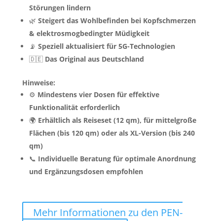
Störungen lindern
🌿
Steigert das Wohlbefinden bei Kopfschmerzen
& elektrosmogbedingter Müdigkeit
📡
Speziell aktualisiert für 5G-Technologien
🇩🇪
Das Original aus Deutschland
Hinweise:
⚙️
Mindestens vier Dosen für effektive
Funktionalität erforderlich
🌍
Erhältlich als Reiseset (12 qm), für mittelgroße
Flächen (bis 120 qm) oder als XL-Version (bis 240
qm)
📞
Individuelle Beratung für optimale Anordnung
und Ergänzungsdosen empfohlen
Mehr Informationen zu den PEN-